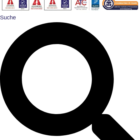
Suche