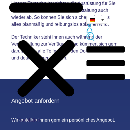
Unsere Tontechniker richten die Ausrüstung für Sie
ein und bauen sie nach der Veranstaltung auch
wieder ab. So können Sie sich sicher sein, dass
alles planmäßig und reibungslos ablaufen wird.
Der Techniker steht Ihnen auch während der
Veranstaltung zur Verfügung und kümmert sich gern
darum, dass alle Teilnehmer den Dolmetscher laut
und deutlich hören können.
Angebot anfordern
Translation
Wir erstellen Ihnen gern ein persönliches Angebot.