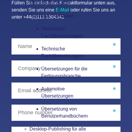
Medical Translation
Füllen Sie einfach das Kontaktformular unten aus,
senden Sie uns eine
E-Mail
oder rufen Sie uns an
Technical Translation
unter +44(0)113 3504541
Technische
Fachübersetzungen
Technische
Fachübersetzungen
Übersetzungen für die
Fertigungsbranche
Automotive
Übersetzungen
Übersetzung von
Benutzerhandbüchern
Desktop-Publishing für alle