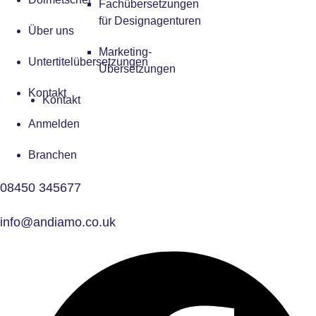
Fachübersetzungen
für Designagenturen
Über uns
Marketing-
Untertitelübersetzungen
Übersetzungen
Kontakt
Kontakt
Anmelden
Branchen
08450 345677
info@andiamo.co.uk