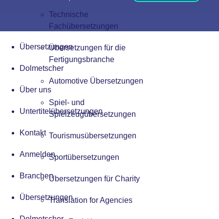
Technische
Fachübersetzungen
Übersetzungen
Übersetzungen für die
Fertigungsbranche
Dolmetscher
Automotive Übersetzungen
Über uns
Spiel- und
Untertitelübersetzungen
Spielzeugübersetzungen
Kontakt
Tourismusübersetzungen
Anmelden
Sportübersetzungen
Branchen
Übersetzungen für Charity
Übersetzungen
Translation for Agencies
Dolmetscher