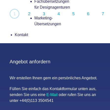
Fachübersetzungen
für Designagenturen
1
2
3
4
5
6
7
Marketing-
Übersetzungen
Kontakt
Angebot anfordern
Wir erstellen Ihnen gern ein persönliches Angebot.
Füllen Sie einfach das Kontaktformular unten aus,
senden Sie uns eine
E-Mail
oder rufen Sie uns an
unter +44(0)113 3504541