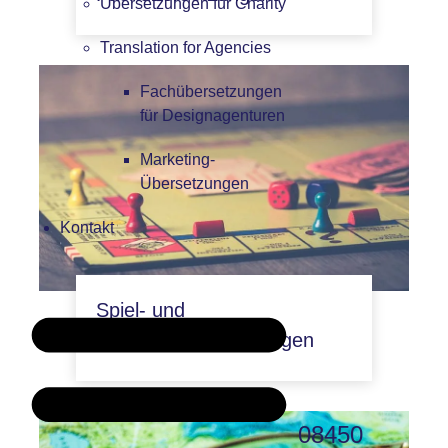
Übersetzungen für Charity
Translation for Agencies
Fachübersetzungen
für Designagenturen
Marketing-
Übersetzungen
Kontakt
Spiel- und
Spielzeugübersetzungen
08450