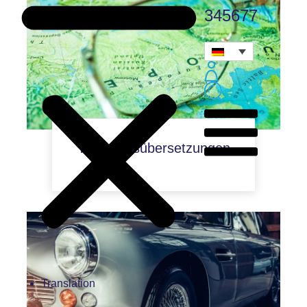
345677
Tourismusübersetzungen
Translation