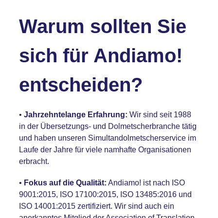
Warum sollten Sie
sich für Andiamo!
entscheiden?
•
Jahrzehntelange Erfahrung:
Wir sind seit 1988
in der Übersetzungs- und Dolmetscherbranche tätig
und haben unseren Simultandolmetscherservice im
Laufe der Jahre für viele namhafte Organisationen
erbracht.
•
Fokus auf die Qualität:
Andiamo! ist
nach ISO
9001:2015,
ISO 17100:2015, ISO 13485:2016 und
ISO 14001:2015
zertifiziert. Wir sind auch ein
anerkanntes Mitglied der Association of Translation