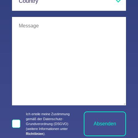
Ich erteile meine Zustimmung
gemäß der Datenschutz-
Absenden
Grundverordnung (DSGVO)
(weitere Informationen unter
Richtlinien
).