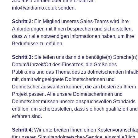
350 4541
anrufen oder eine E-Mail an
info@andiamo.co.uk
senden.
Schritt 2:
Ein Mitglied unseres Sales-Teams wird Ihre
Anforderungen mit Ihnen besprechen und sicherstellen,
dass wir alle notwendigen Informationen haben, um Ihre
Bedürfnisse zu erfüllen.
Schritt 3:
Sie teilen uns dann die benötigte(n) Sprache(n)
Datum/Uhrzeit/Ort des Einsatzes, die Größe des
Publikums und das Thema des zu dolmetschenden Inhalt
mit, damit wir geeignete Dolmetscherinnen und
Dolmetscher auswählen können, die am besten zu Ihrem
Projekt passen. Alle unsere Dolmetscherinnen und
Dolmetscher müssen unsere anspruchsvollen Standards
erfüllen, um sicherzustellen, dass sie hoch qualifiziert und
erfahren sind.
Schritt 4:
Wir unterbreiten Ihnen einen Kostenvoranschla
für unseren Simultandolmetscher-Service, einschließlich